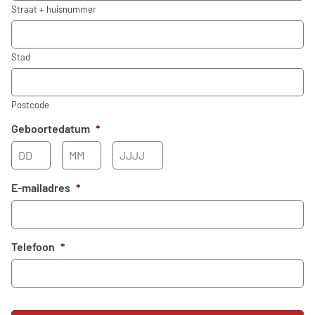
Straat + huisnummer
Stad
Postcode
Geboortedatum
*
Dag
Maand
Jaar
E-mailadres
*
Telefoon
*