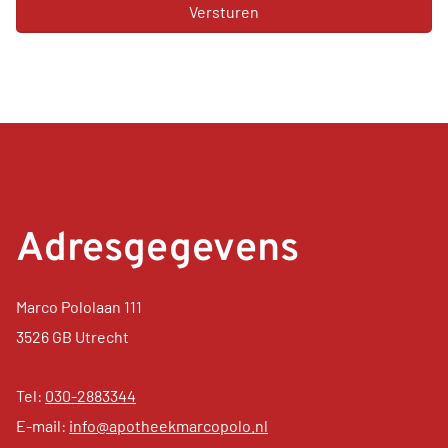
Adresgegevens
Marco Pololaan 111
3526 GB Utrecht
Tel:
030-2883344
E-mail:
info@apotheekmarcopolo.nl