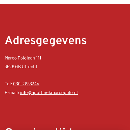
Adresgegevens
Marco Pololaan 111
3526 GB Utrecht
Tel:
030-2883344
E-mail:
info@apotheekmarcopolo.nl